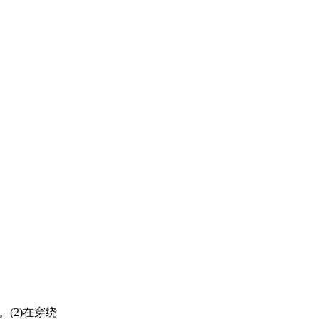
(2)在穿绕