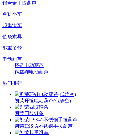
铝合金手扳葫芦
单轨小车
起重滑车
链条索具
起重吊带
电动葫芦
环链电动葫芦
钢丝绳电动葫芦
热门推荐
凯荣环链电动葫芦(低静空)
凯荣四肢链条
凯荣HSS-A不锈钢手拉葫芦