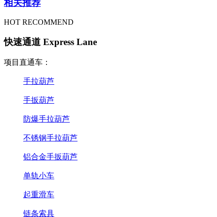
相关推荐
HOT RECOMMEND
快速通道 Express Lane
项目直通车：
手拉葫芦
手扳葫芦
防爆手拉葫芦
不锈钢手拉葫芦
铝合金手扳葫芦
单轨小车
起重滑车
链条索具