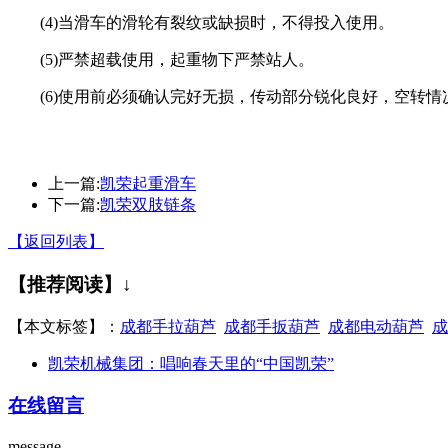
(4)当滑车的滑轮有裂纹或缺损时，不得投入使用。
(5)严禁超载使用，起重物下严禁站人。
(6)使用前必须确认完好无损，传动部分锐化良好，空转情
上一篇:
凯荣起重滑车
下一篇:
凯荣双肢链条
【返回列表】
【推荐阅读】↓
【本文标签】：
成都手拉葫芦
成都手扳葫芦
成都电动葫芦
成
凯荣机械集团：唱响春天里的“中国凯荣”
在线留言
message