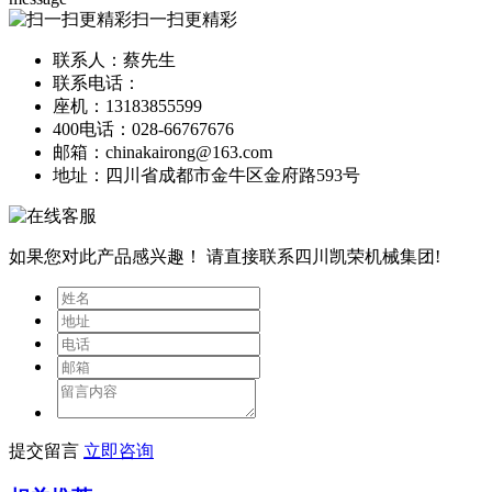
扫一扫更精彩
联系人：蔡先生
联系电话：
座机：13183855599
400电话：028-66767676
邮箱：chinakairong@163.com
地址：四川省成都市金牛区金府路593号
如果您对此产品感兴趣！
请直接联系四川凯荣机械集团!
提交留言
立即咨询