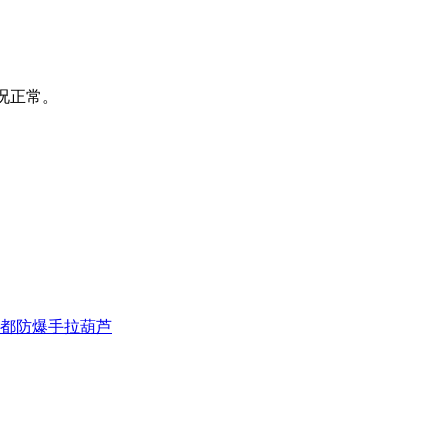
况正常。
都防爆手拉葫芦