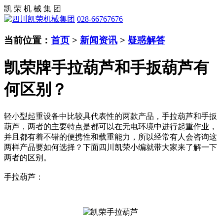
凯 荣 机 械 集 团
028-66767676
当前位置：
首页
>
新闻资讯
>
疑惑解答
凯荣牌手拉葫芦和手扳葫芦有
何区别？
轻小型起重设备中比较具代表性的两款产品，手拉葫芦和手扳
葫芦，两者的主要特点是都可以在无电环境中进行起重作业，
并且都有着不错的便携性和载重能力，所以经常有人会咨询这
两样产品要如何选择？下面四川凯荣小编就带大家来了解一下
两者的区别。
手拉葫芦：