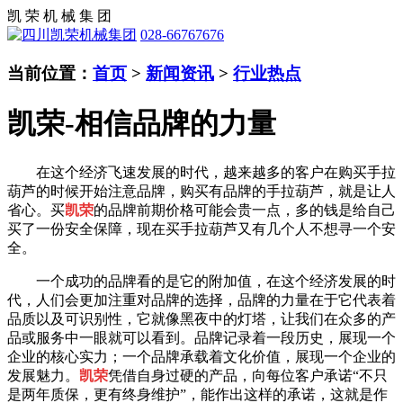
凯 荣 机 械 集 团
028-66767676
当前位置：
首页
>
新闻资讯
>
行业热点
凯荣-相信品牌的力量
在这个经济飞速发展的时代，越来越多的客户在购买手拉
葫芦的时候开始注意品牌，购买有品牌的手拉葫芦，就是让人
省心。买
凯荣
的品牌前期价格可能会贵一点，多的钱是给自己
买了一份安全保障，现在买手拉葫芦又有几个人不想寻一个安
全。
一个成功的品牌看的是它的附加值，在这个经济发展的时
代，人们会更加注重对品牌的选择，品牌的力量在于它代表着
品质以及可识别性，它就像黑夜中的灯塔，让我们在众多的产
品或服务中一眼就可以看到。品牌记录着一段历史，展现一个
企业的核心实力；一个品牌承载着文化价值，展现一个企业的
发展魅力。
凯荣
凭借自身过硬的产品，向每位客户承诺“不只
是两年质保，更有终身维护”，能作出这样的承诺，这就是作